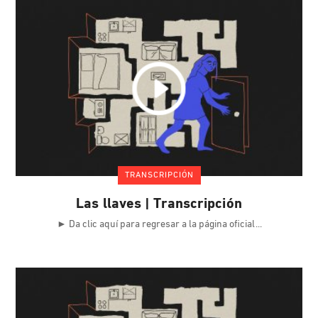
TRANSCRIPCIÓN
Las llaves | Transcripción
► Da clic aquí para regresar a la página oficial