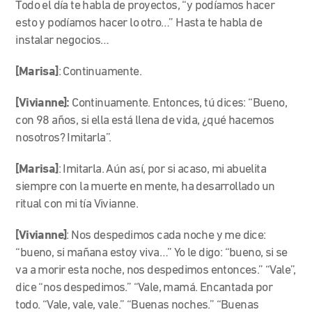
Todo el día te habla de proyectos, “y podíamos hacer
esto y podíamos hacer lo otro…” Hasta te habla de
instalar negocios…
[Marisa]
: Continuamente.
[Vivianne]:
Continuamente. Entonces, tú dices: “Bueno,
con 98 años, si ella está llena de vida, ¿qué hacemos
nosotros? Imitarla”.
[Marisa]
: Imitarla. Aún así, por si acaso, mi abuelita
siempre con la muerte en mente, ha desarrollado un
ritual con mi tía Vivianne.
[Vivianne]
:
Nos despedimos cada noche y me dice:
“bueno, si mañana estoy viva…” Yo le digo: “bueno, si se
va a morir esta noche, nos despedimos entonces.” “Vale”,
dice “nos despedimos.” “Vale, mamá. Encantada por
todo. “Vale, vale, vale.” “Buenas noches.” “Buenas