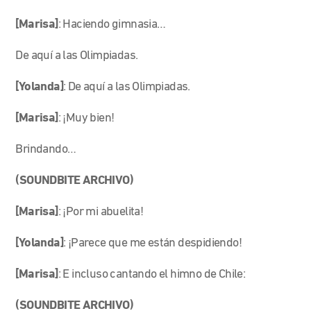
[Marisa]
: Haciendo gimnasia…
De aquí a las Olimpiadas.
[Yolanda]
: De aquí a las Olimpiadas.
[Marisa]
: ¡Muy bien!
Brindando…
(SOUNDBITE ARCHIVO)
[Marisa]
: ¡Por mi abuelita!
[Yolanda]
: ¡Parece que me están despidiendo!
[Marisa]
: E incluso cantando el himno de Chile:
(SOUNDBITE ARCHIVO)