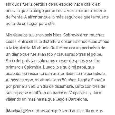
sin duda fue la pérdida de su esposo, hace casi diez
años, la que la obligó por primera vez a mirar la muerte
de frente. A afrontar que lo más seguro es que la muerte
no tarde en llegar para ella.
Mis abuelos tuvieron seis hijos. Sobrevivieron muchas
cosas, entre ellas la dictadura chilena siendo ellos afines
a la izquierda. Mi abuelo Guillermo era un periodista de
un diario que fue allanado y clausurado tras el golpe.
Salió del país tan sólo unos meses después y se fue
primero a Colombia. Luego lo siguió mi papá, que
acababa de iniciar su carrera también como periodista.
Al poco tiempo, mi abuela, con 50 años, llegó a España
por primera vez. Un día de diciembre, junto con tres de
sus hijos, se montó en un barco en Valparaíso y duró
viajando un mes hasta que llegó a Barcelona.
[Marisa]
: ¿Recuerdas aún qué sentiste ese día que os