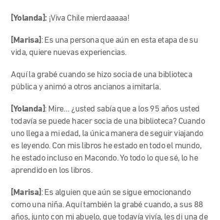
[Yolanda]:
¡Viva Chile mierdaaaaa!
[Marisa]
: Es una persona que aún en esta etapa de su
vida, quiere nuevas experiencias.
Aquí la grabé cuando se hizo socia de una biblioteca
pública y animó a otros ancianos a imitarla.
[Yolanda]
: Mire… ¿usted sabía que a los 95 años usted
todavía se puede hacer socia de una biblioteca? Cuando
uno llega a mi edad, la única manera de seguir viajando
es leyendo. Con mis libros he estado en todo el mundo,
he estado incluso en Macondo. Yo todo lo que sé, lo he
aprendido en los libros.
[Marisa]
: Es alguien que aún se sigue emocionando
como una niña. Aquí también la grabé cuando, a sus 88
años, junto con mi abuelo, que todavía vivía, les di una de