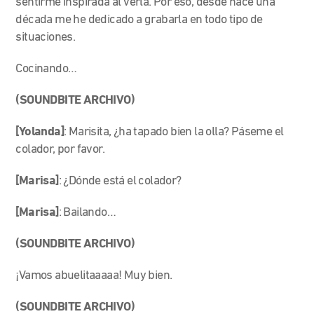
sentirme inspirada al verla. Por eso, desde hace una
década me he dedicado a grabarla en todo tipo de
situaciones.
Cocinando…
(SOUNDBITE ARCHIVO)
[Yolanda]
: Marisita, ¿ha tapado bien la olla? Páseme el
colador, por favor.
[Marisa]
: ¿Dónde está el colador?
[Marisa]
: Bailando…
(SOUNDBITE ARCHIVO)
¡Vamos abuelitaaaaa! Muy bien.
(SOUNDBITE ARCHIVO)