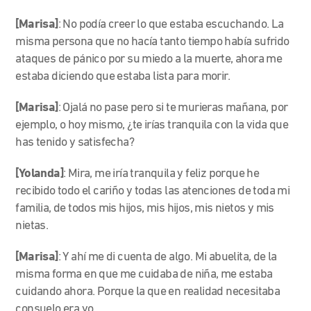
[Marisa]
: No podía creer lo que estaba escuchando. La
misma persona que no hacía tanto tiempo había sufrido
ataques de pánico por su miedo a la muerte, ahora me
estaba diciendo que estaba lista para morir.
[Marisa]
: Ojalá no pase pero si te murieras mañana, por
ejemplo, o hoy mismo, ¿te irías tranquila con la vida que
has tenido y satisfecha?
[Yolanda]
: Mira, me iría tranquila y feliz porque he
recibido todo el cariño y todas las atenciones de toda mi
familia, de todos mis hijos, mis hijos, mis nietos y mis
nietas.
[Marisa]
: Y ahí me di cuenta de algo. Mi abuelita, de la
misma forma en que me cuidaba de niña, me estaba
cuidando ahora. Porque la que en realidad necesitaba
consuelo era yo.