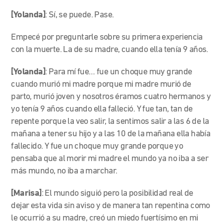
[Yolanda]
: Sí, se puede. Pase.
Empecé por preguntarle sobre su primera experiencia
con la muerte. La de su madre, cuando ella tenía 9 años.
[Yolanda]
: Para mí fue… fue un choque muy grande
cuando murió mi madre porque mi madre murió de
parto, murió joven y nosotros éramos cuatro hermanos y
yo tenía 9 años cuando ella falleció. Y fue tan, tan de
repente porque la veo salir, la sentimos salir a las 6 de la
mañana a tener su hijo y a las 10 de la mañana ella había
fallecido. Y fue un choque muy grande porque yo
pensaba que al morir mi madre el mundo ya no iba a ser
más mundo, no iba a marchar.
[Marisa]
: El mundo siguió pero la posibilidad real de
dejar esta vida sin aviso y de manera tan repentina como
le ocurrió a su madre, creó un miedo fuertísimo en mi