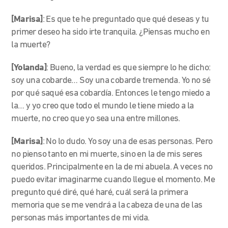
[Marisa]
: Es que te he preguntado que qué deseas y tu
primer deseo ha sido irte tranquila. ¿Piensas mucho en
la muerte?
[Yolanda]
: Bueno, la verdad es que siempre lo he dicho:
soy una cobarde… Soy una cobarde tremenda. Yo no sé
por qué saqué esa cobardía. Entonces le tengo miedo a
la… y yo creo que todo el mundo le tiene miedo a la
muerte, no creo que yo sea una entre millones.
[Marisa]
: No lo dudo. Yo soy una de esas personas. Pero
no pienso tanto en mi muerte, sino en la de mis seres
queridos. Principalmente en la de mi abuela. A veces no
puedo evitar imaginarme cuando llegue el momento. Me
pregunto qué diré, qué haré, cuál será la primera
memoria que se me vendrá a la cabeza de una de las
personas más importantes de mi vida.