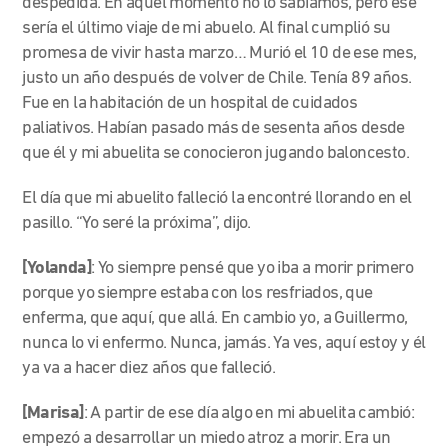
despedida. En aquel momento no lo sabíamos, pero ese
sería el último viaje de mi abuelo. Al final cumplió su
promesa de vivir hasta marzo… Murió el 10 de ese mes,
justo un año después de volver de Chile. Tenía 89 años.
Fue en la habitación de un hospital de cuidados
paliativos. Habían pasado más de sesenta años desde
que él y mi abuelita se conocieron jugando baloncesto.
El día que mi abuelito falleció la encontré llorando en el
pasillo. “Yo seré la próxima”, dijo.
[Yolanda]
: Yo siempre pensé que yo iba a morir primero
porque yo siempre estaba con los resfriados, que
enferma, que aquí, que allá. En cambio yo, a Guillermo,
nunca lo vi enfermo. Nunca, jamás. Ya ves, aquí estoy y él
ya va a hacer diez años que falleció.
[Marisa]
: A partir de ese día algo en mi abuelita cambió:
empezó a desarrollar un miedo atroz a morir. Era un