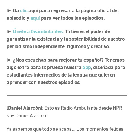
► Da
clic
aquí para regresar a la página oficial del
episodio y
aquí
para ver todos los episodios.
►
Únete a Deambulantes
. Tú tienes el poder de
garantizar la existencia y la sostenibilidad de nuestro
periodismo independiente, riguroso y creativo.
► ¿Nos escuchas para mejorar tu español? Tenemos
algo extra para ti: prueba nuestra
app
, diseñada para
estudiantes intermedios de la lengua que quieren
aprender con nuestros episodios
[Daniel Alarcón]
: Esto es Radio Ambulante desde NPR,
soy Daniel Alarcón.
Ya sabemos que todo se acaba… Los momentos felices,