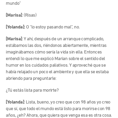
mundo”
[Marisa]
: (Risas)
[Yolanda]:
O “lo estoy pasando mal”, no.
[Marisa]
: Y ahí, después de un arranque complicado,
estábamos las dos, riéndonos abiertamente, mientras
imaginábamos cómo sería la vida sin ella. Entonces
entendí lo que me explicó Marian sobre el sentido del
humor en los cuidados paliativos. Y aproveché que se
había relajado un poco el ambiente y que ella se estaba
abriendo para preguntarle:
¿Tú estás lista para morirte?
[Yolanda]
: Lista, bueno, yo creo que con 98 años yo creo
que sí, que todo el mundo está listo para morirse con 98
años, ¿eh? Ahora, que quiera que venga esa es otra cosa.