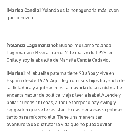
[Marisa Candia]
: Yolanda es la nonagenaria más joven
que conozco.
[Yolanda Lagomarsino]
: Bueno, me llamo Yolanda
Lagomarsino Rivera, nací el 2 de marzo de 1925, en
Chile, y soy la abuelita de Marisita Candia Cadavid.
[Marisa]
: Mi abuelita paterna tiene 98 años y vive en
España desde 1976. Aquí llegó con sus hijos huyendo de
la dictadura y aquí nacimos la mayoría de sus nietos. Le
encanta hablar de política, viajar, leer a Isabel Allende y
bailar cuecas chilenas, aunque tampoco hay swing y
reggeatón que se le resistan. Pocas personas significan
tanto para mí como ella. Tiene una manera tan
aventurera de disfrutar la vida que no puedo evitar