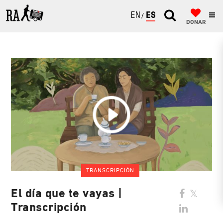
ENGLISH
ESPAÑOL
DONAR
TRANSCRIPCIÓN
El día que te vayas |
Transcripción