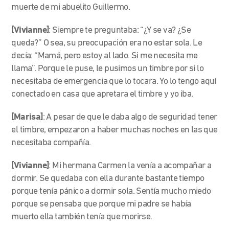
muerte de mi abuelito Guillermo.
[Vivianne]
:
Siempre te preguntaba: “¿Y se va? ¿Se
queda?” O sea, su preocupación era no estar sola. Le
decía: “Mamá, pero estoy al lado. Si me necesita me
llama”. Porque le puse, le pusimos un timbre por si lo
necesitaba de emergencia que lo tocara. Yo lo tengo aquí
conectado en casa que apretara el timbre y yo iba.
[Marisa]
: A pesar de que le daba algo de seguridad tener
el timbre, empezaron a haber muchas noches en las que
necesitaba compañía.
[Vivianne]
: Mi hermana Carmen la venía a acompañar a
dormir. Se quedaba con ella durante bastante tiempo
porque tenía pánico a dormir sola. Sentía mucho miedo
porque se pensaba que porque mi padre se había
muerto ella también tenía que morirse.