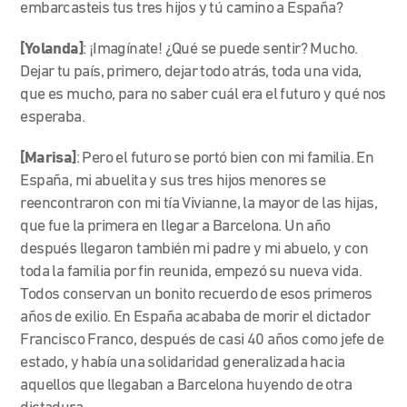
embarcasteis tus tres hijos y tú camino a España?
[Yolanda]
: ¡Imagínate! ¿Qué se puede sentir? Mucho.
Dejar tu país, primero, dejar todo atrás, toda una vida,
que es mucho, para no saber cuál era el futuro y qué nos
esperaba.
[Marisa]
: Pero el futuro se portó bien con mi familia. En
España, mi abuelita y sus tres hijos menores se
reencontraron con mi tía Vivianne, la mayor de las hijas,
que fue la primera en llegar a Barcelona. Un año
después llegaron también mi padre y mi abuelo, y con
toda la familia por fin reunida, empezó su nueva vida.
Todos conservan un bonito recuerdo de esos primeros
años de exilio. En España acababa de morir el dictador
Francisco Franco, después de casi 40 años como jefe de
estado, y había una solidaridad generalizada hacia
aquellos que llegaban a Barcelona huyendo de otra