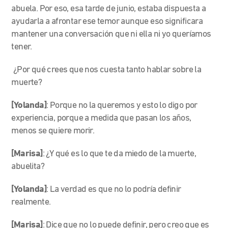
abuela. Por eso, esa tarde de junio, estaba dispuesta a
ayudarla a afrontar ese temor aunque eso significara
mantener una conversación que ni ella ni yo queríamos
tener.
¿Por qué crees que nos cuesta tanto hablar sobre la
muerte?
[Yolanda]
: Porque no la queremos y esto lo digo por
experiencia, porque a medida que pasan los años,
menos se quiere morir.
[Marisa]
: ¿Y qué es lo que te da miedo de la muerte,
abuelita?
[Yolanda]
: La verdad es que no lo podría definir
realmente.
[Marisa]
: Dice que no lo puede definir, pero creo que es