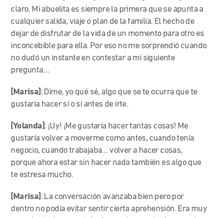
claro. Mi abuelita es siempre la primera que se apunta a
cualquier salida, viaje o plan de la familia. El hecho de
dejar de disfrutar de la vida de un momento para otro es
inconcebible para ella. Por eso no me sorprendió cuando
no dudó un instante en contestar a mi siguiente
pregunta…
[Marisa]
: Dime, yo qué sé, algo que se te ocurra que te
gustaría hacer sí o sí antes de irte.
[Yolanda]
: ¡Uy! ¡Me gustaría hacer tantas cosas! Me
gustaría volver a moverme como antes, cuando tenía
negocio, cuando trabajaba… volver a hacer cosas,
porque ahora estar sin hacer nada también es algo que
te estresa mucho.
[Marisa]
: La conversación avanzaba bien pero por
dentro no podía evitar sentir cierta aprehensión. Era muy