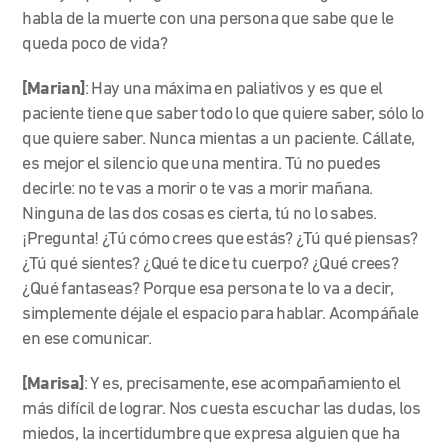
habla de la muerte con una persona que sabe que le
queda poco de vida?
[Marian]
: Hay una máxima en paliativos y es que el
paciente tiene que saber todo lo que quiere saber, sólo lo
que quiere saber. Nunca mientas a un paciente. Cállate,
es mejor el silencio que una mentira. Tú no puedes
decirle: no te vas a morir o te vas a morir mañana.
Ninguna de las dos cosas es cierta, tú no lo sabes.
¡Pregunta! ¿Tú cómo crees que estás? ¿Tú qué piensas?
¿Tú qué sientes? ¿Qué te dice tu cuerpo? ¿Qué crees?
¿Qué fantaseas? Porque esa persona te lo va a decir,
simplemente déjale el espacio para hablar. Acompáñale
en ese comunicar.
[Marisa]
: Y es, precisamente, ese acompañamiento el
más difícil de lograr. Nos cuesta escuchar las dudas, los
miedos, la incertidumbre que expresa alguien que ha