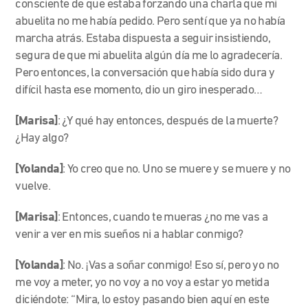
consciente de que estaba forzando una charla que mi
abuelita no me había pedido.
Pero sentí que ya no había
marcha atrás. Estaba dispuesta a seguir insistiendo,
segura de que mi abuelita algún día me lo agradecería.
Pero entonces, la conversación que había sido dura y
difícil hasta ese momento, dio un giro inesperado…
[Marisa]
: ¿Y qué hay entonces, después de la muerte?
¿Hay algo?
[Yolanda]
: Yo creo que no. Uno se muere y se muere y no
vuelve.
[Marisa]
: Entonces, cuando te mueras ¿no me vas a
venir a ver en mis sueños ni a hablar conmigo?
[Yolanda]
: No. ¡Vas a soñar conmigo! Eso sí, pero yo no
me voy a meter, yo no voy a no voy a estar yo metida
diciéndote: “Mira, lo estoy pasando bien aquí en este