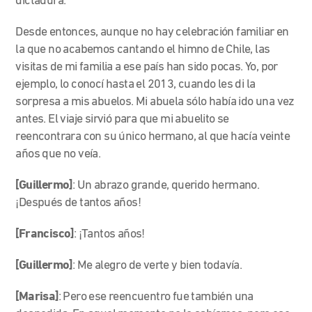
dictadura.
Desde entonces, aunque no hay celebración familiar en
la que no acabemos cantando el himno de Chile, las
visitas de mi familia a ese país han sido pocas. Yo, por
ejemplo, lo conocí hasta el 2013, cuando les di la
sorpresa a mis abuelos. Mi abuela sólo había ido una vez
antes. El viaje sirvió para que mi abuelito se
reencontrara con su único hermano, al que hacía veinte
años que no veía.
[Guillermo]
: Un abrazo grande, querido hermano.
¡Después de tantos años!
[Francisco]
: ¡Tantos años!
[Guillermo]
: Me alegro de verte y bien todavía.
[Marisa]
: Pero ese reencuentro fue también una