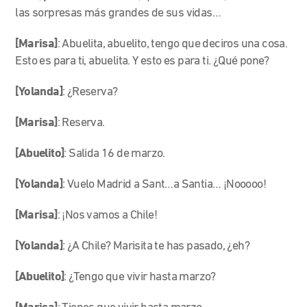
las sorpresas más grandes de sus vidas…
[Marisa]
: Abuelita, abuelito, tengo que deciros una cosa.
Esto es para ti, abuelita. Y esto es para ti. ¿Qué pone?
[Yolanda]
: ¿Reserva?
[Marisa]
: Reserva.
[Abuelito]
: Salida 16 de marzo.
[Yolanda]
: Vuelo Madrid a Sant…a Santia… ¡Nooooo!
[Marisa]
: ¡Nos vamos a Chile!
[Yolanda]
: ¿A Chile? Marisita te has pasado, ¿eh?
[Abuelito]
: ¿Tengo que vivir hasta marzo?