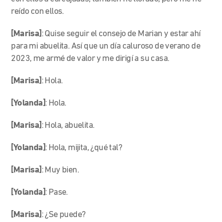
reído con ellos.
[Marisa]
: Quise seguir el consejo de Marian y estar ahí
para mi abuelita. Así que un día caluroso de verano de
2023, me armé de valor y me dirigí a su casa.
[Marisa]
: Hola.
[Yolanda]
: Hola.
[Marisa]
: Hola, abuelita.
[Yolanda]
: Hola, mijita, ¿qué tal?
[Marisa]
: Muy bien.
[Yolanda]
: Pase.
[Marisa]
: ¿Se puede?