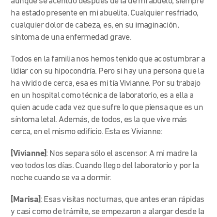
aunque se acentuó después de la de mi abuelo, siempre
ha estado presente en mi abuelita. Cualquier resfriado,
cualquier dolor de cabeza, es, en su imaginación,
síntoma de una enfermedad grave.
Todos en la familia nos hemos tenido que acostumbrar a
lidiar con su hipocondría. Pero si hay una persona que la
ha vivido de cerca, esa es mi tía Vivianne. Por su trabajo
en un hospital como técnica de laboratorio, es a ella a
quien acude cada vez que sufre lo que piensa que es un
síntoma letal. Además, de todos, es la que vive más
cerca, en el mismo edificio. Esta es Vivianne:
[Vivianne]
: Nos separa sólo el ascensor. A mi madre la
veo todos los días. Cuando llego del laboratorio y por la
noche cuando se va a dormir.
[Marisa]
: Esas visitas nocturnas, que antes eran rápidas
y casi como de trámite, se empezaron a alargar desde la