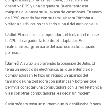
computadora por una más nueva, con el sistema
operativo DOS y una disquetera. Quería tanto esa
máquina que hasta se la llevaba de vacaciones. En enero
de 1990, cuando fue con su familia hasta Córdoba a
visitar a su tío, ocupó casi todo el baúl del auto con ella.
[Julio]
:
E
l monitor, la computadora, el teclado, el mouse,
la CPU, el cargador, la fuente, el adaptador.
Era…
realmente era, gran parte del baúl ocupado, ocupado
por eso…
[Daniel]
:
A su tío le sorprendió la obsesión de Julio. Él
tenía un negocio de electrónica, así que entendía de
computadoras y le hizo un regalo: un aparato del
tamaño de una tostadora con palancas y botones que
permitía conectar una computadora con la red telefónica
y así con otras computadoras: es decir, un módem.
Cada módem tenía un número que lo identificaba. Y para