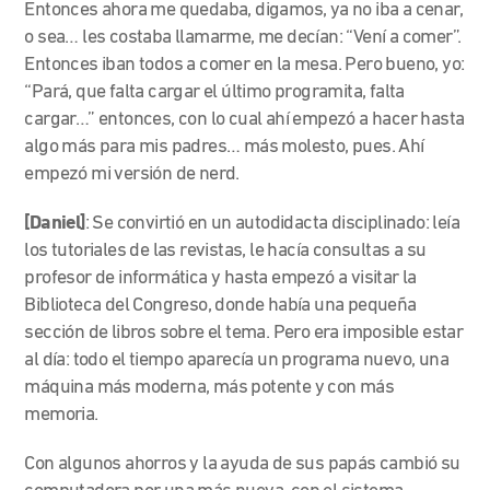
Entonces ahora me quedaba, digamos, ya no iba a cenar,
o sea… les costaba llamarme, me decían: “Vení a comer”.
Entonces iban todos a comer en la mesa. Pero bueno, yo:
“Pará, que falta cargar el último programita
, falta
cargar…” entonces, co
n lo cual ahí empezó a hacer hasta
algo más para mis padres… más molesto, pues. Ahí
empezó mi versión de nerd.
[Daniel]
:
Se convirtió en un autodidacta disciplinado: leía
los tutoriales de las revistas, le hacía consultas a su
profesor de informática y hasta empezó a visitar la
Biblioteca del Congreso, donde había una pequeña
sección de libros sobre el tema. Pero era imposible estar
al día: todo el tiempo aparecía un programa nuevo, una
máquina más moderna, más potente y con más
memoria.
Con algunos ahorros y la ayuda de sus papás cambió su