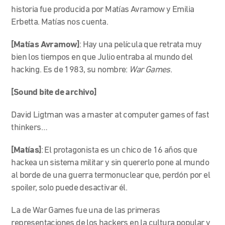
historia fue producida por Matías Avramow y Emilia
Erbetta. Matías nos cuenta.
[Matías Avramow]
: Hay una película que retrata muy
bien los tiempos en que Julio entraba al mundo del
hacking. Es de 1983, su nombre:
War Games
.
[Sound bite de archivo]
David Ligtman was a master at computer games of fast
thinkers…
[Matías]
: El protagonista es un chico de 16 años que
hackea un sistema militar y sin quererlo pone al mundo
al borde de una guerra termonuclear que, perdón por el
spoiler, solo puede desactivar él.
La de War Games fue una de las primeras
representaciones de los hackers en la cultura popular y