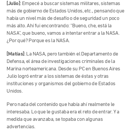
[Julio]
: Empecé a buscar sistemas militares, sistemas
más de gobierno de Estados Unidos, etc., pensando que
había un nivel más de desafío o de seguridad un poco
más alto.
Ahí fui encontrando: “Bueno, che, está la
NASA”, que bueno, vamos a intentar entrar a la NASA.
¿Por qué? Porque es la NASA.
[Matías]
: La NASA, pero también el Departamento de
Defensa, el área de investigaciones criminales de la
Marina norteamericana. Desde su PC en Buenos Aires
Julio logró entrar a los sistemas de éstas y otras
instituciones y organismos del gobierno de Estados
Unidos.
Pero nada del contenido que había ahí realmente le
interesaba. Lo que le gustaba era el reto de entrar. Y a
medida que avanzaba, se topaba con algunas
advertencias.