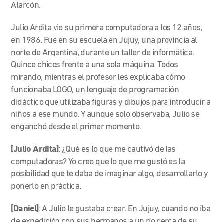
Alarcón.
Julio Ardita vio su primera computadora a los 12 años,
en 1986. Fue en su escuela en Jujuy, una provincia al
norte de Argentina, durante un taller de informática.
Quince chicos frente a una sola máquina. Todos
mirando, mientras el profesor les explicaba cómo
funcionaba LOGO, un lenguaje de programación
didáctico que utilizaba figuras y dibujos para introducir a
niños a ese mundo. Y aunque solo observaba, Julio se
enganchó desde el primer momento.
[Julio Ardita]
: ¿Qué es lo que me cautivó de las
computadoras? Yo creo que lo que me gustó es la
posibilidad que te daba de imaginar algo, desarrollarlo y
ponerlo en práctica.
[Daniel]
: A Julio le gustaba crear. En Jujuy, cuando no iba
de expedición con sus hermanos a un río cerca de su