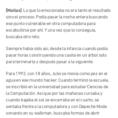
[Matías]
:
Lo que lo emocionaba no era tanto el resultado
sino el proceso. Podía pasar la noche entera buscando
ese punto vulnerable en otra computadora para
escabullirse por ahí. Y una vez que lo conseguía,
buscaba otro reto.
Siempre había sido así, desde la infancia cuando podía
pasar horas construyendo una casita en un árbol solo
para terminarla y después pasar a la siguiente.
Para 1992, con 18 años, Julio se movía como pez en el
agua en ese mundo hacker. Cuando terminó la escuela,
se inscribió en la universidad para estudiar Ciencias de
la Computación. Así que por las mañanas cursaba y
cuando bajaba el sol se encerraba en el cuarto, se
sentaba frente a la computadora y con Depeche Mode
sonando en su walkman, buscaba formas de abrir