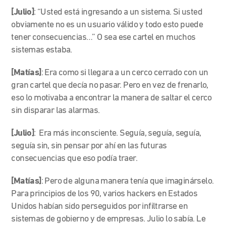
[Julio]
: “
Usted está ingresando a un sistema. Si usted
obviamente no es un usuario válido y todo esto puede
tener consecuencias…” O sea ese cartel en muchos
sistemas estaba.
[Matías]
: Era como si llegara a un cerco cerrado con un
gran cartel que decía no pasar. Pero en vez de frenarlo,
eso lo motivaba a encontrar la manera de saltar el cerco
sin disparar las alarmas.
[Julio]
:
Era más inconsciente. Seguía, seguía, seguía,
seguía sin, sin pensar por ahí en las futuras
consecuencias que eso podía traer.
[Matías]
: Pero de alguna manera tenía que imaginárselo.
Para principios de los 90, varios hackers en Estados
Unidos habían sido perseguidos por infiltrarse en
sistemas de gobierno y de empresas. Julio lo sabía. Le