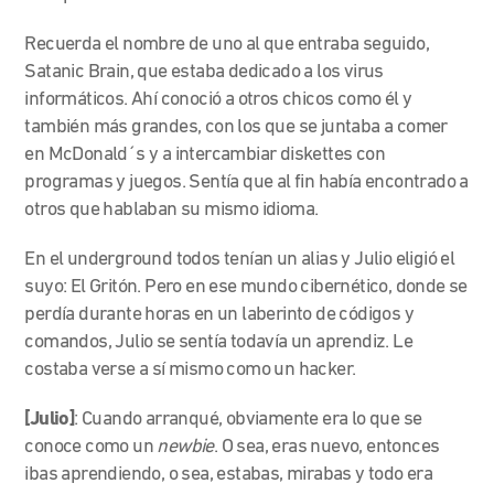
Recuerda el nombre de uno al que entraba seguido,
Satanic Brain, que estaba dedicado a los virus
informáticos. Ahí conoció a otros chicos como él y
también más grandes, con los que se juntaba a comer
en McDonald´s y a intercambiar diskettes con
programas y juegos. Sentía que al fin había encontrado a
otros que hablaban su mismo idioma.
En el underground todos tenían un alias y Julio eligió el
suyo: El Gritón. Pero
en ese mundo cibernético, donde se
perdía durante horas en un laberinto de códigos y
comandos, Julio se sentía todavía un aprendiz. Le
costaba verse a sí mismo como un hacker.
[Julio]
:
Cuando arranqué, obviamente era lo que se
conoce como un
newbie
. O sea, eras nuevo, entonces
ibas aprendiendo, o sea, estabas, mirabas y todo era