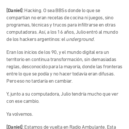
[Daniel]
: Hacking. O sea BBSs donde lo que se
compartían no eran recetas de cocina ni juegos, sino
programas, técnicas y trucos para infiltrarse en otras
computadoras.
Así, a los 16 años, Julio entró al mundo
de los hackers argentinos: el
underground
.
Eran los inicios de los 90, y el mundo digital
era u
n
territorio en continua transformación, sin demasiadas
reglas, desconocido para la mayoría, donde las fronteras
entre lo que se podía y no hacer todavía eran difusas.
Pero eso no tardaría en cambiar.
Y, junto a su computadora, Julio tendría mucho que ver
con ese cambio.
Ya volvemos.
[Daniel]
:
Estamos de vuelta en Radio Ambulante. Esta