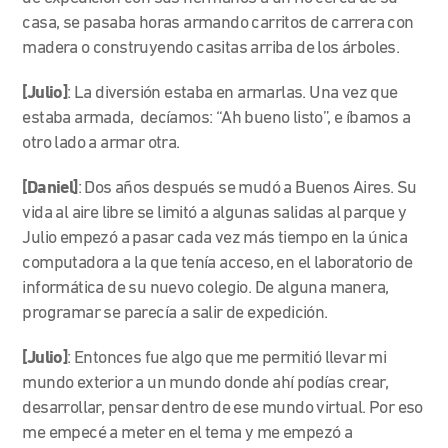
casa, se pasaba horas armando carritos de carrera con
madera o construyendo casitas arriba de los árboles.
[Julio]
:
La diversión estaba en armarlas. Una vez que
estaba armada, decíamos: “Ah bueno listo”, e íbamos a
otro lado a armar otra.
[Daniel]
: Dos años después se mudó a Buenos Aires. Su
vida al aire libre se limitó a algunas salidas al parque y
Julio empezó a pasar cada vez más tiempo en la única
computadora a la que tenía acceso, en el laboratorio de
informática de su nuevo colegio.
De alguna manera,
programar se parecía a salir de expedición.
[Julio]
: Entonces fue algo que me permitió llevar mi
mundo exterior a un mundo donde ahí podías crear,
desarrollar, pensar dentro de ese mundo virtual.
Por eso
me empecé a meter en el tema y me empezó a