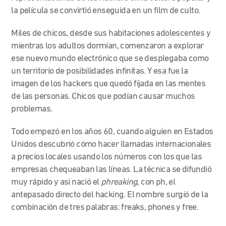
la película se convirtió enseguida en un film de culto.
Miles de chicos, desde sus habitaciones adolescentes y
mientras los adultos dormían, comenzaron a explorar
ese nuevo mundo electrónico que se desplegaba como
un territorio de posibilidades infinitas. Y esa fue la
imagen de los hackers que quedó
fijada en las mentes
de las personas.
Chicos que podían causar muchos
problemas.
Todo empezó en los años 60, cuando alguien en Estados
Unidos descubrió cómo hacer llamadas internacionales
a precios locales usando los números con los que las
empresas chequeaban las líneas. La técnica se difundió
muy rápido y así nació el
phreaking
, con ph, el
antepasado directo del hacking.
El nombre surgió de la
combinación de tres palabras: freaks, phones y free.