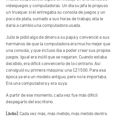
videojuegos y computadoras. Un día su jefa le propuso
un trueque: si él entregaba su consola de juegos y un
poco de plata, sumado a sus horas de trabajo, ella le
daría a cambio una computadora usada.
Julio le pidió algo de dinero a su papá y convenció a sus
hermanos de que la computadora era mucho mejor que
una consola, y que incluso iba a poder crear sus propios
juegos. Igual era inútil que se negaran. Cuando estaba
decidido, era difícil convencerlo de lo contrario. Así
consiguió su primera máquina: una CZ1500. Para esa
época ya era un modelo antiguo, pero no le importaba.
Era una computadora y era suya.
A partir de ese momento, cada vez fue más difícil
despegarlo del escritorio.
[Julio]
:
Cada vez más, más metido, más metido dentro.