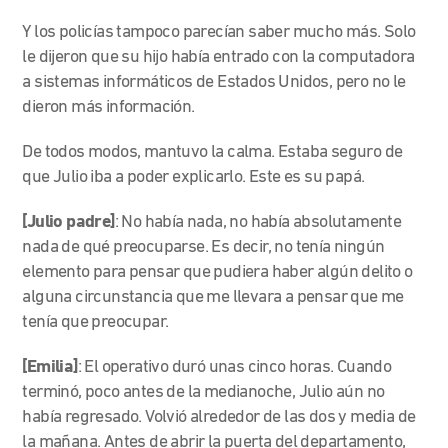
Y los policías tampoco parecían saber mucho más. Solo
le dijeron que su hijo había entrado con la computadora
a sistemas informáticos de Estados Unidos, pero no le
dieron más información.
De todos modos, mantuvo la calma. Estaba seguro de
que Julio iba a poder explicarlo. Este es su papá.
[Julio padre]
:
No había nada
, no había absolutamente
nada de qué preocuparse. Es decir, no tenía ningún
elemento para pensar que pudiera haber algún delito o
alguna circunstancia que me llevara a pensar que me
tenía que preocupar.
[Emilia]
: El operativo duró unas cinco horas. Cuando
terminó, poco antes de la medianoche, Julio aún no
había regresado. Volvió
alrededor de las dos y media de
la mañana.
Antes de abrir la puerta del departamento,