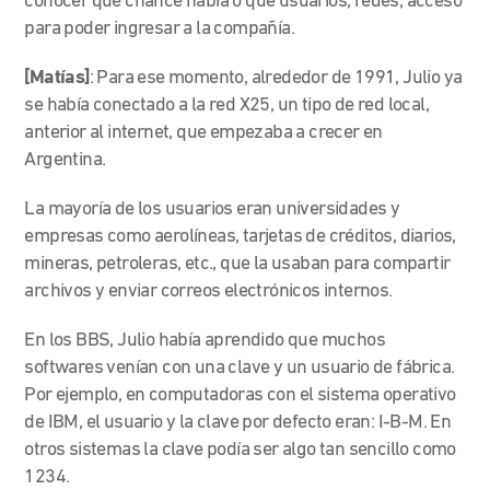
conocer qué chance había o qué usuarios, redes, acceso
para poder ingresar a la compañía.
[Matías]
:
Para ese momento, alrededor de 1991, Julio ya
se había conectado
a la red X25, un tipo de red local,
anterior al internet, que empezaba a crecer en
Argentina.
La mayoría de los usuarios eran universidades y
empresas como aerolíneas, tarjetas de créditos, diarios,
mineras, petroleras, etc., que la usaban para compartir
archivos y enviar correos electrónicos internos.
En los BBS, Julio
había
aprendido que
muchos
softwares venían con una clave y un usuario de fábrica.
Por ejemplo, en computadoras con el sistema operativo
de IBM, el usuario y la clave por defecto eran: I-B-M. En
otros sistemas la clave podía ser algo tan sencillo como
1234.