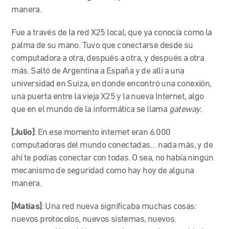
manera.
Fue a través de la red X25 local, que ya conocía como la
palma de su mano. Tuvo que conectarse desde su
computadora a otra, después a otra, y después a otra
más. Saltó de Argentina a España y de allí a una
universidad en Suiza, en donde encontró una conexión,
una puerta entre la vieja X25 y la nueva Internet, algo
que en el mundo de la informática se llama
gateway
.
[Julio]
:
En ese momento internet eran 6.000
computadoras del mundo conectadas… nada más, y de
ahí te podías conectar con todas. O sea, no había ningún
mecanismo de seguridad como hay hoy de alguna
manera.
[Matías]
:
Una red nueva significaba muchas cosas:
nuevos protocolos, nuevos sistemas, nuevos