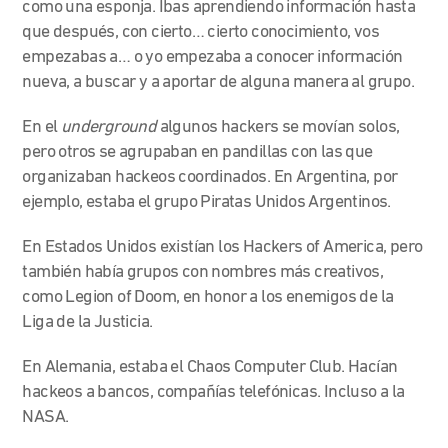
como una esponja. Ibas aprendiendo información hasta
que después, con cierto… cierto conocimiento, vos
empezabas a… o yo empezaba a conocer información
nueva, a buscar y a aportar de alguna manera al grupo.
En el
underground
algunos hackers se movían solos,
pero otros se agrupaban en pandillas con las que
organizaban hackeos coordinados. En Argentina, por
ejemplo, estaba el grupo Piratas Unidos Argentinos.
En Estados Unidos existían los Hackers of America, pero
también había grupos con nombres más creativos,
como Legion of Doom, en honor a los enemigos de la
Liga de la Justicia.
En Alemania, estaba el Chaos Computer Club. Hacían
hackeos a bancos, compañías telefónicas. Incluso a la
NASA.