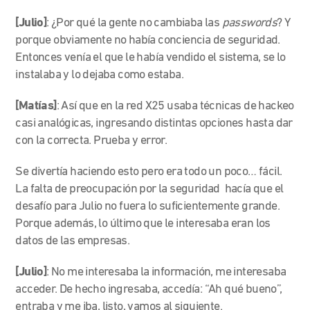
[Julio]
: ¿Por qué la gente no cambiaba las
passwords
? Y
porque obviamente no había conciencia de seguridad.
Entonces venía el que le había vendido el sistema, se lo
instalaba y lo dejaba como estaba.
[Matías]
: Así que en la red X25 usaba técnicas de hackeo
casi analógicas, ingresando distintas opciones hasta dar
con la correcta. Prueba y error.
Se divertía haciendo esto pero era todo un poco… fácil.
La falta de
preocupación por la seguridad hacía que el
desafío para Julio no fuera lo suficientemente grande.
Porque además, lo último que le interesaba eran los
datos de las empresas.
[Julio]
: No me interesaba la información, me interesaba
acceder. De hecho ingresaba, accedía: “Ah qué bueno”,
entraba y me iba, listo, vamos al siguiente.