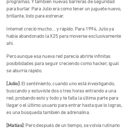
programas. Y también nuevas barreras de seguridad
para burlar. Para Julio era como tener un juguete nuevo,
brillante, listo para estrenar.
Internet creció mucho… y rápido. Para 1994, Julio ya
había abandonado la X25 para moverse exclusivamente
ahí.
Pero aunque esa nueva red parecía abrirle infinitas
posibilidades para seguir creciendo como hacker, igual
se aburría rápido.
[Julio]
:
El sentimiento, cuando uno está investigando,
buscando y estuviste dos o tres horas entrando a una
red, probando esto y todo y te falta la última parte para
llegar o el último usuario para entrar hasta que lo logras,
es una búsqueda también de adrenalina.
[Matías]
: Pero después de un tiempo, se volvía rutinario