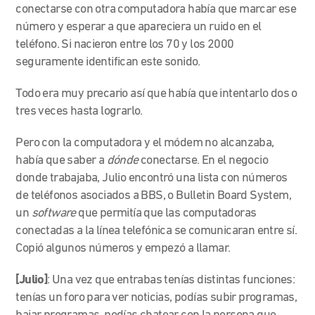
conectarse con otra computadora había que marcar ese
número y esperar a que apareciera un ruido en el
teléfono. Si nacieron entre los
70
y los 2000
seguramente identifican este sonido.
Todo era muy precario así que había que intentarlo dos o
tres veces hasta lograrlo.
Pero con la computadora y el módem no alcanzaba,
había que saber a
dónde
conectarse. En el negocio
donde trabajaba, Julio encontró una lista con números
de teléfonos asociados a BBS, o Bulletin Board System,
un
software
que permitía que las computadoras
conectadas a la línea telefónica se comunicaran entre sí.
Copió
algunos números y empezó a llamar.
[Julio]
:
Una vez que entrabas tenías distintas funciones:
tenías un foro para ver noticias, podías subir programas,