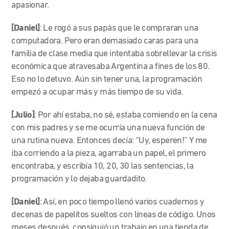
apasionar.
[Daniel]
:
Le rogó a sus papás que le compraran una
computadora. Pero eran demasiado caras para una
familia de clase media que intentaba sobrellevar la crisis
económica que atravesaba Argentina a fines de los 80.
Eso no lo detuvo. Aún sin tener una, la programación
empezó a ocupar más y más tiempo de su vida.
[Julio]
: Por ahí estaba, no sé, estaba comiendo en la cena
con mis padres y se me ocurría una nueva función de
una rutina nueva. Entonces decía: “Uy, esperen!” Y me
iba corriendo a la pieza, agarraba un papel, el primero
encontraba, y escribía 10, 20, 30 las sentencias, la
programación y lo dejaba guardadito.
[Daniel]
:
Así, en poco tiempo llenó varios cuadernos y
decenas de papelitos sueltos con líneas de código. Unos
meses después, consiguió un trabajo en una tienda de