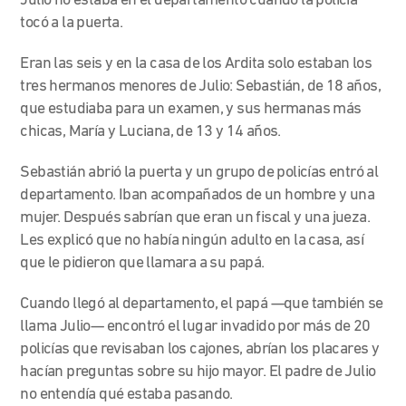
Julio no estaba en el departamento cuando la policía
tocó a la puerta.
Eran las seis y en la casa de los Ardita solo estaban los
tres hermanos menores de Julio: Sebastián, de 18 años,
que estudiaba para un examen, y sus hermanas más
chicas, María y Luciana, de 13 y 14 años.
Sebastián abrió la puerta y un grupo de policías entró al
departamento. Iban acompañados de un hombre y una
mujer. Después sabrían que eran un fiscal y una jueza.
Les
explicó que no había ningún adulto en la casa, así
que le pidieron que llamara a su papá.
Cuando llegó al departamento, el papá —que también se
llama Julio— encontró el lugar invadido por más de 20
policías que revisaban los cajones, abrían los placares y
hacían preguntas sobre su hijo mayor. El padre de Julio
no entendía qué estaba pasando.