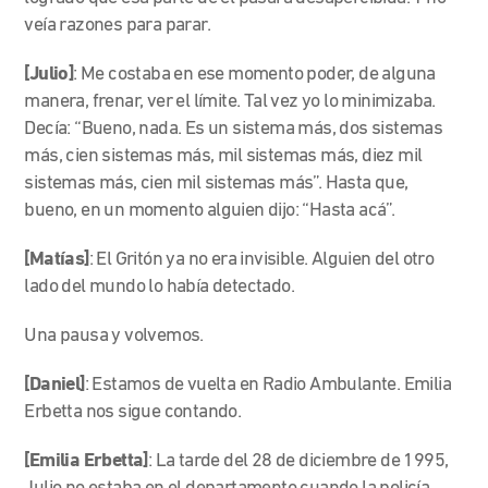
veía razones para parar.
[Julio]
:
Me costaba en ese momento poder, de alguna
manera, frenar, ver el límite. Tal vez yo lo minimizaba.
Decía: “Bueno, nada. Es un sistema más, dos sistemas
más, cien sistemas más, mil sistemas más, diez mil
sistemas más, cien mil sistemas más”. Hasta que,
bueno, en un momento alguien dijo: “Hasta acá”.
[Matías]
: El Gritón ya no era invisible. Alguien del otro
lado del mundo lo había detectado.
Una pausa y volvemos.
[Daniel]
:
Estamos de vuelta en Radio Ambulante. Emilia
Erbetta nos sigue contando.
[Emilia Erbetta]
: La tarde del 28 de diciembre de 1995,