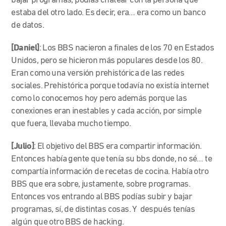
bajar programas, podías chatear con la persona que
estaba del otro lado. Es decir, era… era como un banco
de datos.
[Daniel]
:
Los BBS nacieron a finales de los 70 en Estados
Unidos, pero se hicieron más populares desde los 80.
Era
n como una versión prehistórica de las redes
sociales. Prehistórica porque todavía no existía internet
como lo conocemos hoy pero además porque las
conexiones eran inestables y cada acción, por simple
que fuera, llevaba mucho tiempo.
[Julio]
:
El objetivo del BBS era compartir información.
Entonces había gente que tenía su bbs donde, no sé… te
compartía información de recetas de cocina. Había otro
BBS que era sobre, justamente, sobre programas.
Entonces vos entrando al BBS podías subir y bajar
programas, sí, de distintas cosas. Y después tenías
algún que otro BBS de hacking.