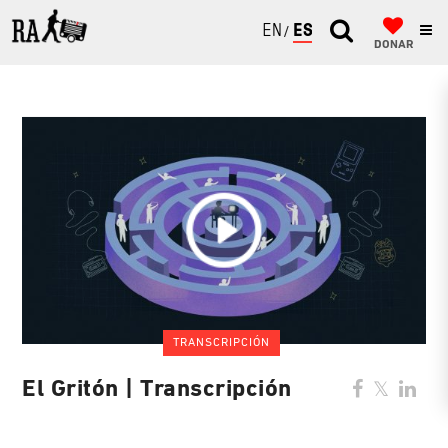
ENGLISH
ESPAÑOL
DONAR
TRANSCRIPCIÓN
El Gritón | Transcripción