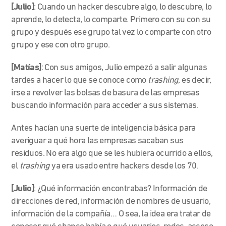
[Julio]
:
Cua
ndo un hacker descubre algo, lo descubre, lo
aprende, lo detecta, lo comparte. Primero con su con su
grupo y después ese grupo tal vez lo comparte con otro
grupo y ese con otro grupo.
[Matías]
: Con sus amigos, Julio empezó a salir algunas
tardes a hacer lo que se conoce como
trashing
, es decir,
irse a revolver las bolsas de basura de las empresas
buscando información para acceder a sus sistemas.
Antes hacían una suerte de inteligencia básica para
averiguar a qué hora las empresas sacaban sus
residuos. No era algo que se les hubiera ocurrido a ellos,
el
trashing
ya era usado entre hackers desde los 70.
[Julio]
:
¿Qué información encontrabas? Información de
direcciones de red, información de nombres de usuario,
información de la compañía… O sea, la idea era tratar de