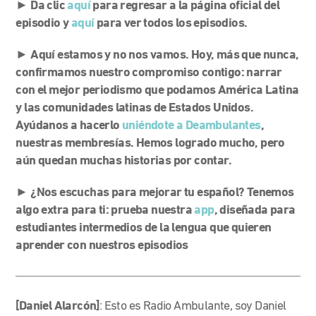
► Da clic
aquí
para regresar a la página oficial del
episodio y
aquí
para ver todos los episodios.
► Aquí estamos y no nos vamos. Hoy, más que nunca,
confirmamos nuestro compromiso contigo: narrar
con el mejor periodismo que podamos América Latina
y las comunidades latinas de Estados Unidos.
Ayúdanos a hacerlo
uniéndote a Deambulantes
,
nuestras membresías. Hemos logrado mucho, pero
aún quedan muchas historias por contar.
► ¿Nos escuchas para mejorar tu español? Tenemos
algo extra para ti: prueba nuestra
app
, diseñada para
estudiantes intermedios de la lengua que quieren
aprender con nuestros episodios
[Daniel Alarcón]
: Esto es Radio Ambulante, soy Daniel