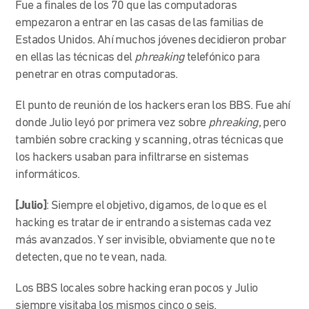
Fue a finales de los 70 que las computadoras
empezaron a entrar en las casas de las familias de
Estados Unidos. Ahí muchos jóvenes decidieron probar
en ellas las técnicas del
phreaking
telefónico para
penetrar en otras computadoras.
El punto de reunión de los hackers eran los BBS. Fue ahí
donde Julio leyó por primera vez sobre
phreaking
, pero
también sobre cracking y scanning, otras técnicas que
los hackers usaban para infiltrarse en sistemas
informáticos.
[Julio]
: Siempre el objetivo, digamos, de lo que es el
hacking es tratar de ir entrando a sistemas cada vez
más avanzados. Y ser invisible, obviamente que no te
detecten, que no te vean, nada.
Los BBS locales sobre hacking eran pocos y Julio
siempre visitaba los mismos cinco o seis.