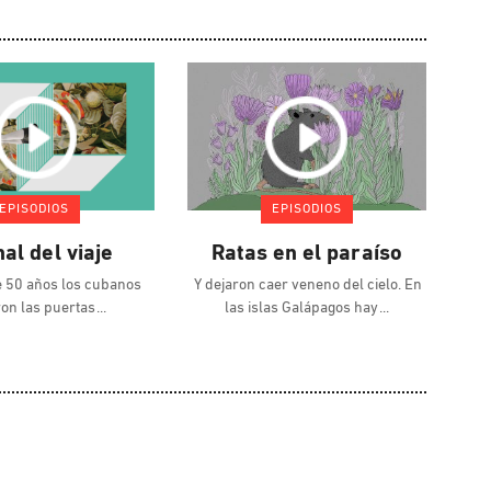
EPISODIOS
EPISODIOS
nal del viaje
Ratas en el paraíso
 50 años los cubanos
Y dejaron caer veneno del cielo. En
ron las puertas
las islas Galápagos hay