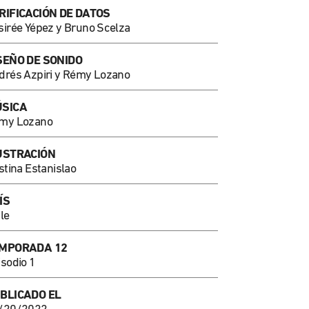
RIFICACIÓN DE DATOS
sirée Yépez y Bruno Scelza
SEÑO DE SONIDO
drés Azpiri y Rémy Lozano
SICA
my Lozano
USTRACIÓN
stina Estanislao
ÍS
le
MPORADA 12
isodio 1
BLICADO EL