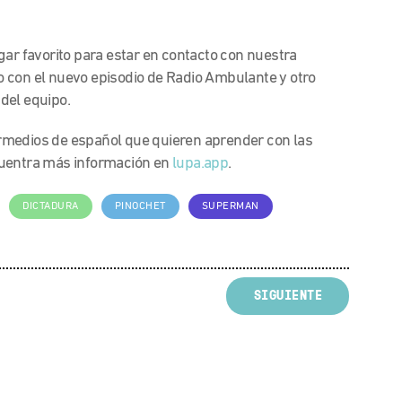
gar favorito para estar en contacto con nuestra
 con el nuevo episodio de Radio Ambulante y otro
del equipo.
rmedios de español que quieren aprender con las
cuentra más información en
lupa.app
.
DICTADURA
PINOCHET
SUPERMAN
SIGUIENTE