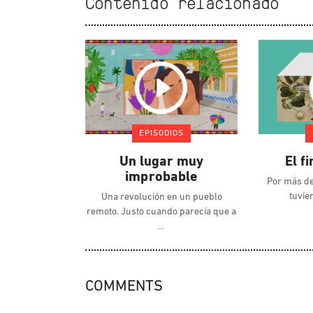
Contenido relacionado
EPISODIOS
Un lugar muy
El fi
improbable
Por más de
tuvie
Una revolución en un pueblo
remoto. Justo cuando parecía que a
COMMENTS