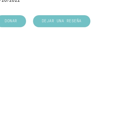
/20/2022
DONAR
DEJAR UNA RESEÑA