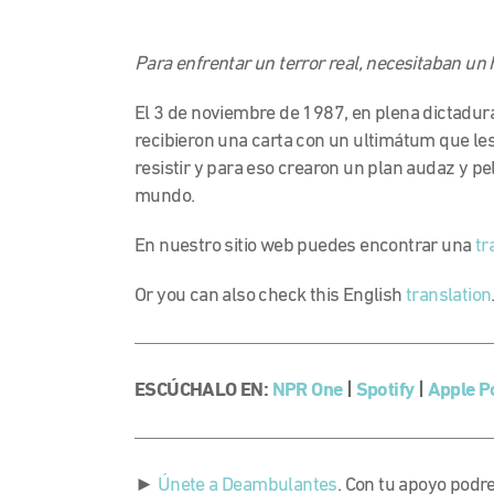
Para enfrentar un terror real, necesitaban un hé
El 3 de noviembre de 1987, en plena dictadur
recibieron una carta con un ultimátum que le
resistir y para eso crearon un plan audaz y pe
mundo.
En nuestro sitio web puedes encontrar una
tr
Or you can also check this English
translation
ESCÚCHALO EN:
NPR One
|
Spotify
|
Apple P
►
Únete a Deambulantes
. Con tu apoyo podr