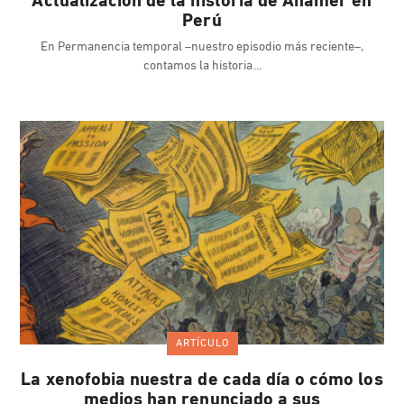
Actualización de la historia de Anamer en
Perú
En Permanencia temporal –nuestro episodio más reciente–,
contamos la historia
ARTÍCULO
La xenofobia nuestra de cada día o cómo los
medios han renunciado a sus