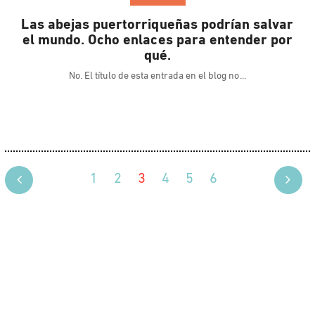
Las abejas puertorriqueñas podrían salvar
el mundo. Ocho enlaces para entender por
qué.
No. El título de esta entrada en el blog no
1
2
3
4
5
6