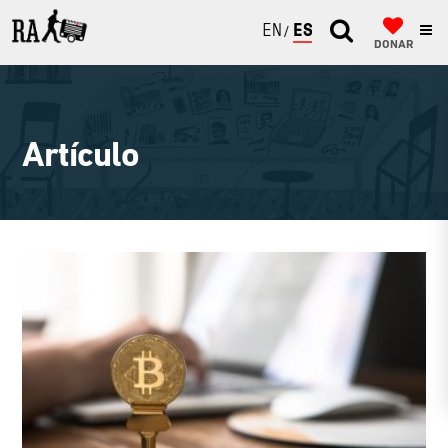
ENGLISH
ESPAÑOL
DONAR
Artículo