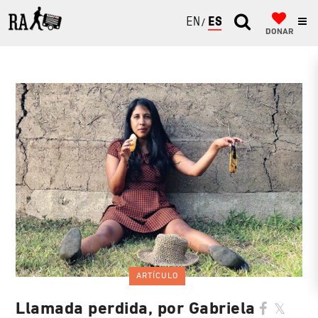
ENGLISH
ESPAÑOL
DONAR
ARTÍCULO
Llamada perdida, por Gabriela