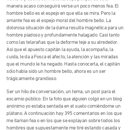
manera acaso conseguirá verse un poco menos fea. El
hombre bello es el espejo en que ella se mira. Pero la
amante fea es el espejo moral del hombre bello. La
dolorosa situación de la dama resulta magnética para un
hombre piadoso y profundamente halagado. Casi tanto
como las telarañas que la deforme teje a su alrededor.
Así que el apuesto capitán la ayuda, la acompaña, la
cuida, le da a Fosca el afecto, la atención y las miradas
que el mundo le ha negado. Hasta conocerla, el capitán
sólo había sido un hombre bello, ahora es un ser
trágicamente grandioso.
Ser un hilo de conversación, un tema, un post para el
escarnio público. En la foto que alguien colgó en un blog
anónimo yo estaba sentada en el suelo comiéndome un
plátano. A continuación hay 395 comentarios en los que
me llaman fea o en los que se explayan sobre todos los
hombres que supuestamente me tiré estando casada y