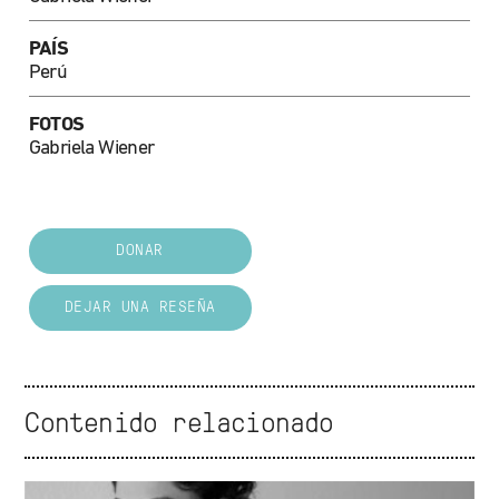
PAÍS
Perú
FOTOS
Gabriela Wiener
DONAR
DEJAR UNA RESEÑA
Contenido relacionado