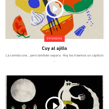
EPISODIOS
Cuy al ajillo
La comida une… pero también separa. Hoy les traemos un capítulo