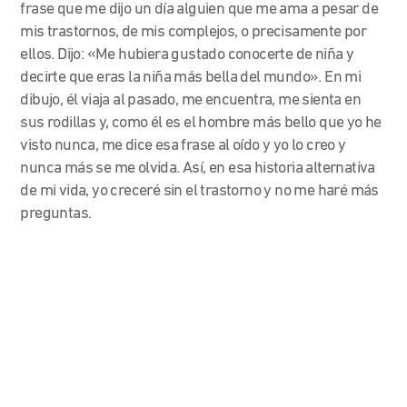
frase que me dijo un día alguien que me ama a pesar de
mis trastornos, de mis complejos, o precisamente por
ellos. Dijo: «Me hubiera gustado conocerte de niña y
decirte que eras la niña más bella del mundo». En mi
dibujo, él viaja al pasado, me encuentra, me sienta en
sus rodillas y, como él es el hombre más bello que yo he
visto nunca, me dice esa frase al oído y yo lo creo y
nunca más se me olvida. Así, en esa historia alternativa
de mi vida, yo creceré sin el trastorno y no me haré más
preguntas.