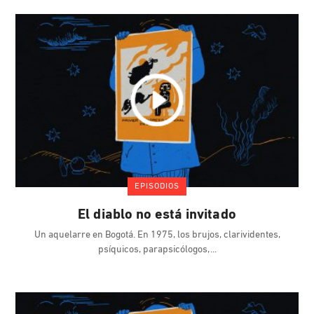
EPISODIOS
El diablo no está invitado
Un aquelarre en Bogotá. En 1975, los brujos, clarividentes,
psíquicos, parapsicólogos,