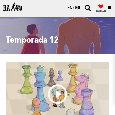
ENGLISH
ESPAÑOL
DONAR
Temporada 12