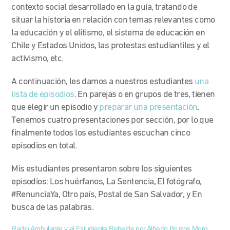
contexto social desarrollado en la guía, tratando de
situar la historia en relación con temas relevantes como
la educación y el elitismo, el sistema de educación en
Chile y Estados Unidos, las protestas estudiantiles y el
activismo, etc.
A continuación, les damos a nuestros estudiantes
una
lista de episodios
. En parejas o en grupos de tres, tienen
que elegir un episodio y
preparar una presentación
.
Tenemos cuatro presentaciones por sección, por lo que
finalmente todos los estudiantes escuchan cinco
episodios en total.
Mis estudiantes presentaron sobre los siguientes
episodios: Los huérfanos, La Sentencia, El fotógrafo,
#RenunciaYa, Otro país, Postal de San Salvador, y En
busca de las palabras.
Radio Ambulante y el Estudiante Rebelde por Alberto Bruzos Moro