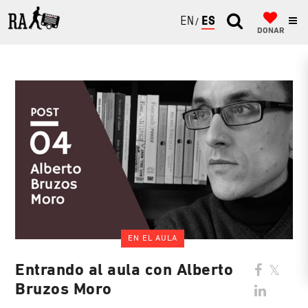
ENGLISH
ESPAÑOL
DONAR
EN EL AULA
Entrando al aula con Alberto
Bruzos Moro