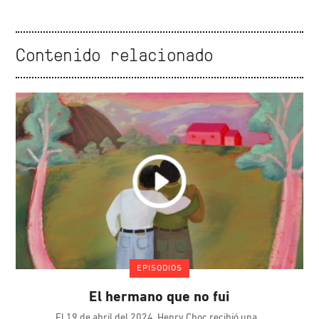
Contenido relacionado
EPISODIOS
El hermano que no fui
El 19 de abril del 2024, Henry Choc recibió una