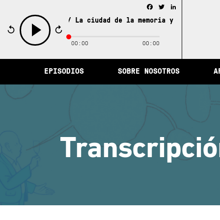
Facebook
Twitter
LinkedIn
La ciudad de la memoria y otras historia
00:00
00:00
play
EPISODIOS
SOBRE NOSOTROS
A
Transcripció