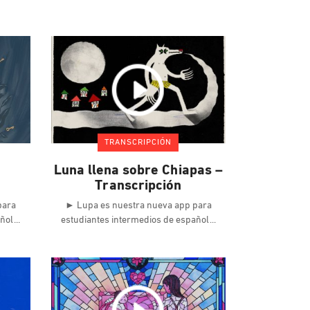
TRANSCRIPCIÓN
Luna llena sobre Chiapas –
Transcripción
para
► Lupa es nuestra nueva app para
añol
estudiantes intermedios de español