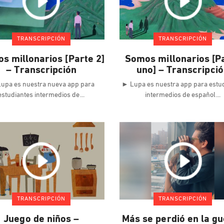
TRANSCRIPCIÓN
TRANSCRIPCIÓN
s millonarios [Parte 2]
Somos millonarios [P
– Transcripción
uno] – Transcripci
upa es nuestra nueva app para
► Lupa es nuestra app para estu
estudiantes intermedios de
intermedios de español
TRANSCRIPCIÓN
TRANSCRIPCIÓN
Juego de niños –
Más se perdió en la g