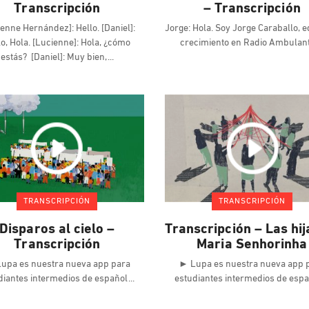
Transcripción
– Transcripción
enne Hernández]: Hello. [Daniel]:
Jorge: Hola. Soy Jorge Caraballo, e
lo, Hola. [Lucienne]: Hola, ¿cómo
crecimiento en Radio Ambulan
estás? [Daniel]: Muy bien,
TRANSCRIPCIÓN
TRANSCRIPCIÓN
Disparos al cielo –
Transcripción – Las hij
Transcripción
Maria Senhorinha
upa es nuestra nueva app para
► Lupa es nuestra nueva app 
diantes intermedios de español
estudiantes intermedios de esp