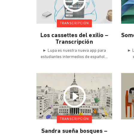
TRANSCRIPCIÓN
Los cassettes del exilio –
Somo
Transcripción
► Lupa es nuestra nueva app para
► L
estudiantes intermedios de español
TRANSCRIPCIÓN
Sandra sueña bosques –