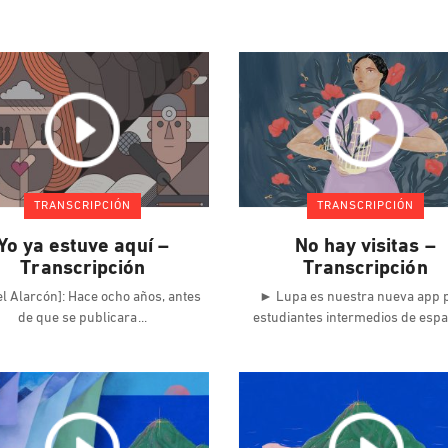
TRANSCRIPCIÓN
TRANSCRIPCIÓN
Yo ya estuve aquí –
No hay visitas –
Transcripción
Transcripción
el Alarcón]: Hace ocho años, antes
► Lupa es nuestra nueva app 
de que se publicara
estudiantes intermedios de esp